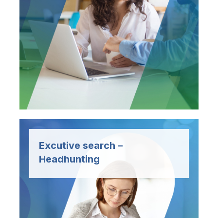
Diseñados para optimizar tus
Excutive search –
operaciones y potenciar tus
Headhunting
resultados, con foco en:
Promotoría y Ventas – Logística -
Administración y Minería