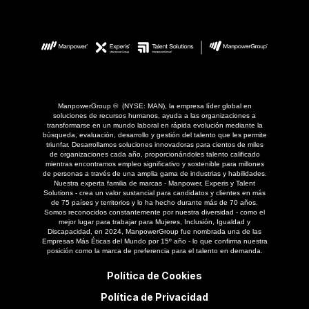
ManpowerGroup ® (NYSE: MAN), la empresa líder global en
soluciones de recursos humanos, ayuda a las organizaciones a
transformarse en un mundo laboral en rápida evolución mediante la
búsqueda, evaluación, desarrollo y gestión del talento que les permite
triunfar. Desarrollamos soluciones innovadoras para cientos de miles
de organizaciones cada año, proporcionándoles talento calificado
mientras encontramos empleo significativo y sostenible para millones
de personas a través de una amplia gama de industrias y habilidades.
Nuestra experta familia de marcas - Manpower, Experis y Talent
Solutions - crea un valor sustancial para candidatos y clientes en más
de 75 países y territorios y lo ha hecho durante más de 70 años.
Somos reconocidos constantemente por nuestra diversidad - como el
mejor lugar para trabajar para Mujeres, Inclusión, Igualdad y
Discapacidad, en 2024, ManpowerGroup fue nombrada una de las
Empresas Más Éticas del Mundo por 15º año - lo que confirma nuestra
posición como la marca de preferencia para el talento en demanda.
Política de Cookies
Política de Privacidad