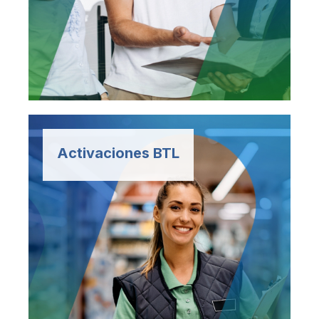
Gestionamos tu planilla con
precisión, puntualidad y
Activaciones BTL
cumplimiento legal, a través de
una plataforma digital que
reduce costos y libera carga
operativa.