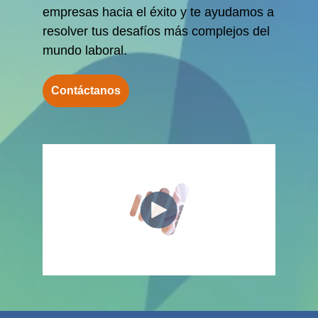
empresas hacia el éxito y te ayudamos a
resolver tus desafíos más complejos del
mundo laboral.
Contáctanos