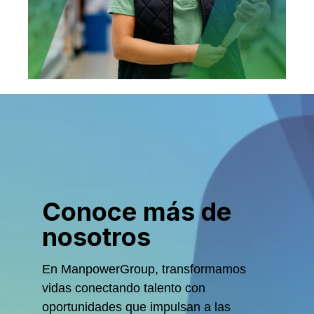
Nos enfocamos en cumplir tus
objetivos comerciales mediante
eventos corporativos,
activaciones de marca,
lanzamientos de productos y
experiencias creativas.
Conoce más de
nosotros
En ManpowerGroup, transformamos
vidas conectando talento con
oportunidades que impulsan a las