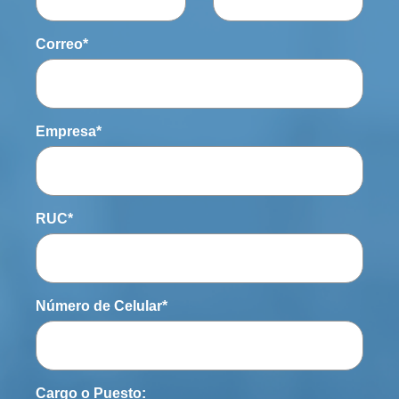
Correo
*
Empresa
*
RUC
*
Número de Celular
*
Cargo o Puesto: