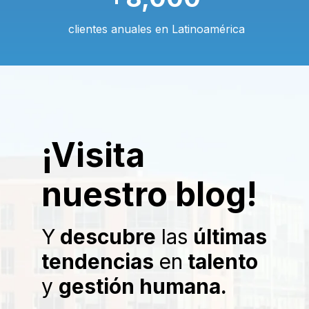
clientes anuales en Latinoamérica
¡Visita
nuestro blog!
Y
descubre
las
últimas
tendencias
en
talento
y
gestión humana.